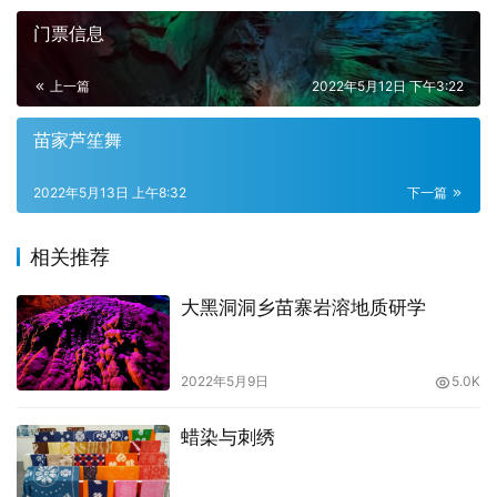
门票信息
上一篇
2022年5月12日 下午3:22
苗家芦笙舞
2022年5月13日 上午8:32
下一篇
相关推荐
大黑洞洞乡苗寨岩溶地质研学
2022年5月9日
5.0K
蜡染与刺绣