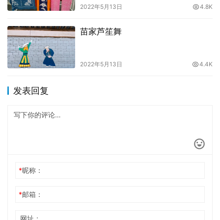
2022年5月13日
4.8K
苗家芦笙舞
2022年5月13日
4.4K
发表回复
*
昵称：
*
邮箱：
网址：