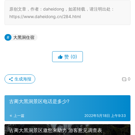
原创文章，作者：daheidong，如若转载，请注明出处：
https://www.daheidong.cn/284.html
大黑洞住宿
赞
(0)
生成海报
0
古蔺大黑洞景区电话是多少?
上一篇
2022年5月18日 上午9:33
古蔺大黑洞景区邀您来助力 游客意见调查表