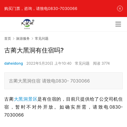
购买门票，咨询，请致电0830-7030066
首页
旅游服务
常见问题
古蔺大黑洞有住宿吗?
daheidong
2022年5月20日 上午10:40
常见问题
阅读 3774
古蔺大黑洞住宿 请致电0830- 7030066
古蔺
大黑洞景区
是有住宿的，目前只提供给了公交司机住
宿，暂时不对外开放。如确实所需，请致电0830- 
7030066