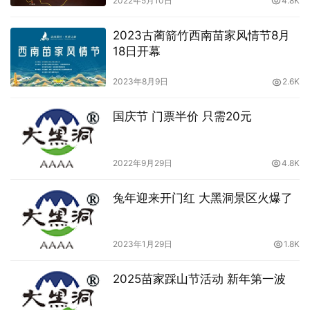
2022年5月10日
4.8K
2023古蔺箭竹西南苗家风情节8月
18日开幕
2023年8月9日
2.6K
国庆节 门票半价 只需20元
2022年9月29日
4.8K
兔年迎来开门红 大黑洞景区火爆了
2023年1月29日
1.8K
2025苗家踩山节活动 新年第一波