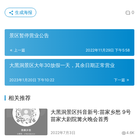
生成海报
0
景区暂停营业公告
上一篇
2022年11月29日 下午5:58
大黑洞景区大年30放假一天，其余日期正常营业
2023年1月20日 下午10:22
下一篇
相关推荐
大黑洞景区抖音新号:苗家乡愁 9号
苗家大剧院篝火晚会首秀
2022年7月3日
4.6K