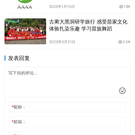
2025年1月13日
1.8K
古蔺大黑洞研学旅行 感受苗家文化
体验扎染乐趣 学习苗族舞蹈
2023年5月31日
2.0K
发表回复
*
昵称：
*
邮箱：