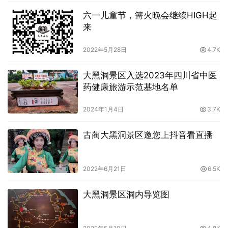
六一儿童节，篝火晚会继续HIGH起
来
2022年5月28日
4.7K
大黑洞景区入选2023年四川省中医
药健康旅游示范基地名单
2024年1月4日
3.7K
古蔺大黑洞景区邀您上抖音看直播
2022年6月21日
6.5K
大黑洞景区洞内导览图