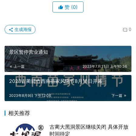
赞
(0)
生成海报
0
景区暂停营业通知
上一篇
2023年7月31日 上午10:36
2023古蔺箭竹西南苗家风情节8月18日开幕
2023年8月9日 下午12:06
下一篇
相关推荐
古蔺大黑洞景区继续关闭 具体开放
时间待定