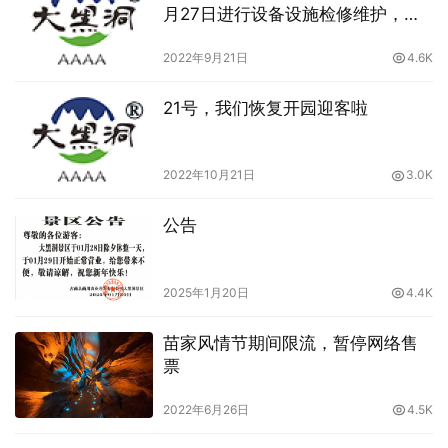
月27日进行设备设施检修维护，景
区暂停开放
2022年9月21日
4.6K
21号，我们恢复开园迎客啦
2022年10月21日
3.0K
公告
2025年1月20日
4.4K
苗家风情节期间限流，暂停网络售
票
2022年6月26日
4.5K