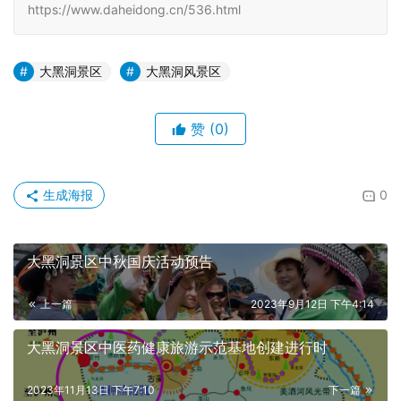
https://www.daheidong.cn/536.html
大黑洞景区
大黑洞风景区
赞
(0)
生成海报
0
大黑洞景区中秋国庆活动预告
上一篇
2023年9月12日 下午4:14
大黑洞景区中医药健康旅游示范基地创建进行时
2023年11月13日 下午7:10
下一篇