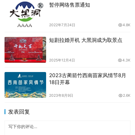
暂停网络售票通知
2022年7月24日
4.8K
短剧拉婚开机 大黑洞成为取景点
2025年12月4日
4.3K
2023古蔺箭竹西南苗家风情节8月
18日开幕
2023年8月9日
2.6K
发表回复