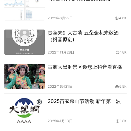
2022年8月22日
4.6K
贵宾来到大古蔺 五朵金花来敬酒
（抖音原创)
2022年11月28日
1.8K
古蔺大黑洞景区邀您上抖音看直播
2022年6月21日
6.5K
2025苗家踩山节活动 新年第一波
2025年1月13日
1.8K