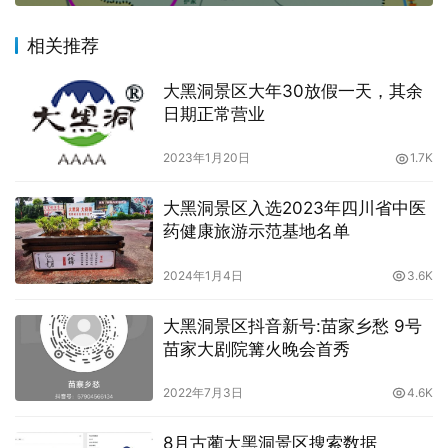
相关推荐
大黑洞景区大年30放假一天，其余
日期正常营业
2023年1月20日
1.7K
大黑洞景区入选2023年四川省中医
药健康旅游示范基地名单
2024年1月4日
3.6K
大黑洞景区抖音新号:苗家乡愁 9号
苗家大剧院篝火晚会首秀
2022年7月3日
4.6K
8月古蔺大黑洞景区搜索数据