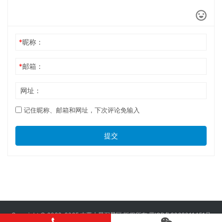
*
昵称：
*
邮箱：
网址：
记住昵称、邮箱和网址，下次评论免输入
提交
Copyright © 2022-2025 古蔺大黑洞景区 版权所有
蜀ICP备2022011451号