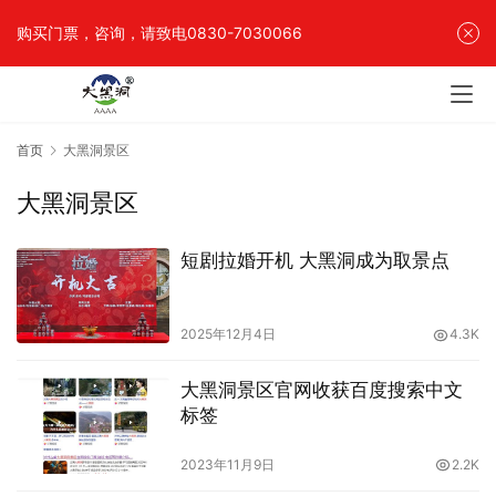
购买门票，咨询，请致电0830-7030066
首页
大黑洞景区
大黑洞景区
短剧拉婚开机 大黑洞成为取景点
2025年12月4日
4.3K
大黑洞景区官网收获百度搜索中文
标签
2023年11月9日
2.2K