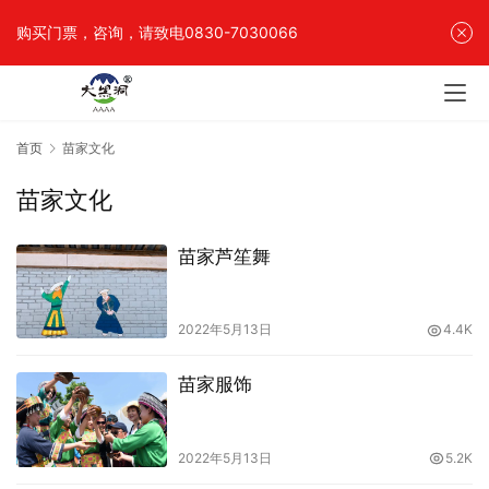
购买门票，咨询，请致电0830-7030066
首页
苗家文化
苗家文化
苗家芦笙舞
2022年5月13日
4.4K
苗家服饰
2022年5月13日
5.2K