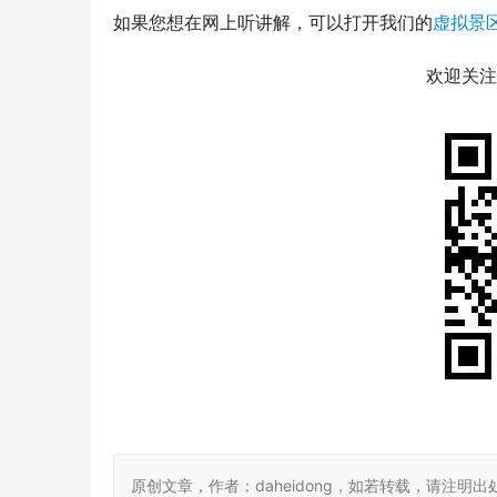
如果您想在网上听讲解，可以打开我们的
虚拟景
欢迎关注
原创文章，作者：daheidong，如若转载，请注明出处：https