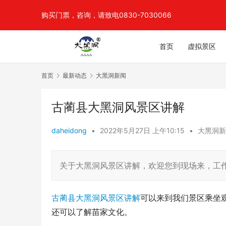
购买门票，咨询，请致电0830-7030066
首页
虚拟景区
首页
最新动态
大黑洞新闻
古蔺县大黑洞风景区讲解
daheidong
•
2022年5月27日 上午10:15
•
大黑洞新
关于大黑洞风景区讲解，欢迎您到现场来，工
古蔺县大黑洞风景区讲解
可以来到我们景区乘坐
还可以了解苗家文化。