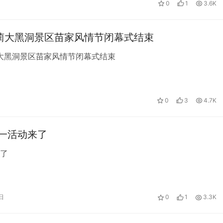
0
1
3.6K
古蔺大黑洞景区苗家风情节闭幕式结束
蔺大黑洞景区苗家风情节闭幕式结束
0
3
4.7K
五一活动来了
了
日
0
1
3.3K