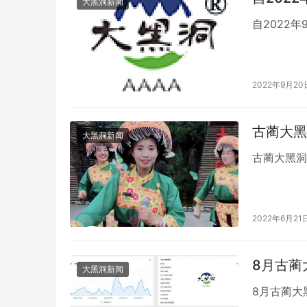
大黑洞新闻
自2022
2022年9月20
古蔺大黑
大黑洞新闻
古蔺大黑洞
2022年6月21
8月古蔺
大黑洞新闻
8月古蔺大