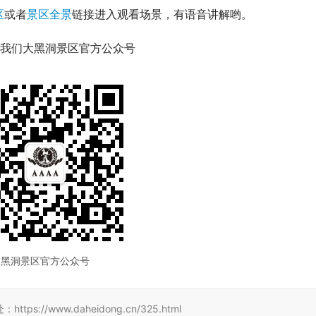
区
或者
景区全景
链接进入观看场景，有语音讲解哟。
我们大黑洞景区官方公众号
黑洞景区官方公众号
://www.daheidong.cn/325.html