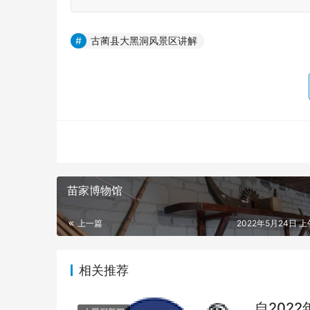
古蔺县大黑洞风景区讲解
苗家博物馆
上一篇
2022年5月24日 上午
相关推荐
自202