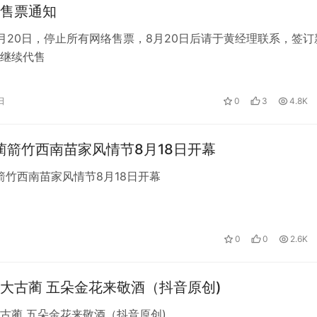
售票通知
月20日，停止所有网络售票，8月20日后请于黄经理联系，签订
继续代售
日
0
3
4.8K
古蔺箭竹西南苗家风情节8月18日开幕
蔺箭竹西南苗家风情节8月18日开幕
0
0
2.6K
大古蔺 五朵金花来敬酒（抖音原创)
古蔺 五朵金花来敬酒（抖音原创)