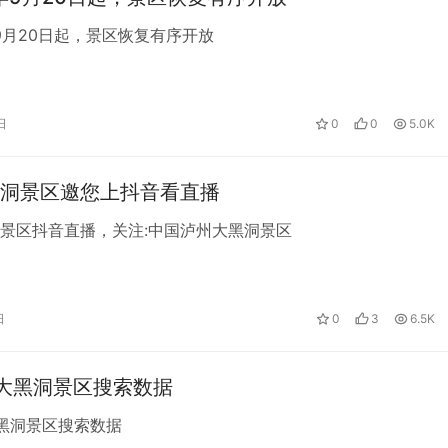
年9月20日起，景区恢复有序开放
日
0
0
5.0K
洞景区邀您上抖音看直播
景区抖音直播，关注:中国泸州大黑洞景区
日
0
3
6.5K
大黑洞景区搜索数据
黑洞景区搜索数据