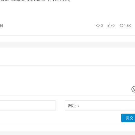
8日
0
0
1.8K
网址：
提交