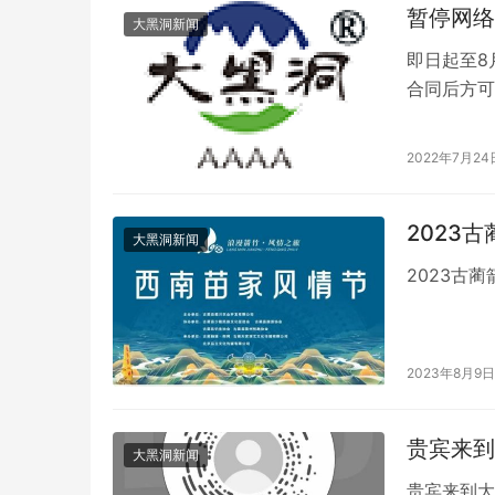
暂停网络
大黑洞新闻
即日起至8
合同后方可
2022年7月24
2023
大黑洞新闻
2023古
2023年8月9日
贵宾来到
大黑洞新闻
贵宾来到大