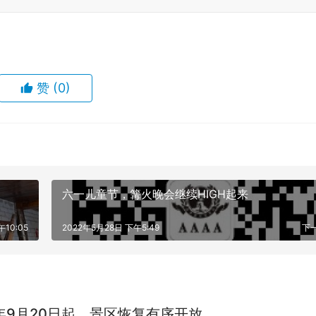
赞
(0)
六一儿童节，篝火晚会继续HIGH起来
10:05
2022年5月28日 下午5:49
下
2年9月20日起，景区恢复有序开放