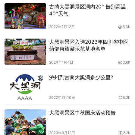
古蔺大黑洞景区洞内20° 告别高温
40°天气
2022年7月12日
6.3K
大黑洞景区入选2023年四川省中医
药健康旅游示范基地名单
2024年1月4日
3.6K
泸州到古蔺大黑洞多少公里?
2022年5月10日
5.2K
大黑洞景区中秋国庆活动预告
2023年9月12日
2.2K