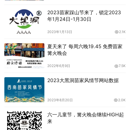
2023苗家踩山节来了，锁定2023
年1月24日-1月30日
2023年1月13日
2.1K
夏天来了 每周六晚19.45 免费苗家
篝火晚会
2022年6月9日
7.5K
2023大黑洞苗家风情节网站数据
2023年8月20日
2.0K
六一儿童节，篝火晚会继续HIGH起
来