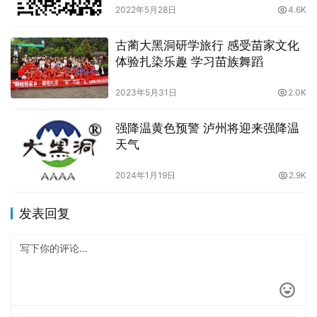
2022年5月28日
4.6K
古蔺大黑洞研学旅行 感受苗家文化
体验扎染乐趣 学习苗族舞蹈
2023年5月31日
2.0K
强降温黄色预警 泸州将迎来强降温
天气
2024年1月19日
2.9K
发表回复