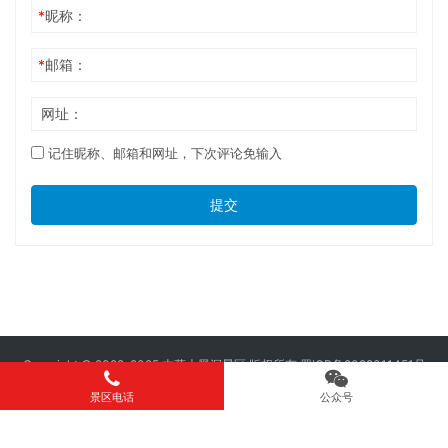
*
昵称：
*
邮箱：
网址：
记住昵称、邮箱和网址，下次评论免输入
提交
Copyright © 2022-2025 古蔺大黑洞景区 版权所有
蜀ICP备2022011451号
Powered by MR Han
景区电话
公众号